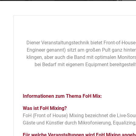
Diener Veranstaltungstechnik bietet Front-of-Hous
Engineer genannt) sitzt am großen Pult ganz hinte
klingen, aber auch die Band mit optimalen Monitor
bei Bedarf mit eigenem Equipment bereitgestell
Informationen zum Thema FoH Mix:
Was ist FoH Mixing?
FoH (Front of House) Mixing bezeichnet die Live-Sou
Gäste und Künstler durch Mikrofonierung, Equalizing
Für welche Veranstaltungen wird FoH Mixing angeb