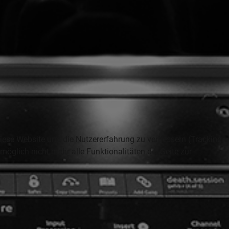
 diese Website und die Nutzererfahrung zu verbessern (Tracking
öglich nicht mehr alle Funktionalitäten der Seite zur