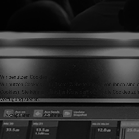
Wir benutzen Cookies
Wir nutzen Cookies auf unserer Website. Einige von ihnen sind e
Cookies). Sie können selbst entscheiden, ob Sie die Cookies zul
Verfügung stehen.
Akzeptieren
Ablehnen