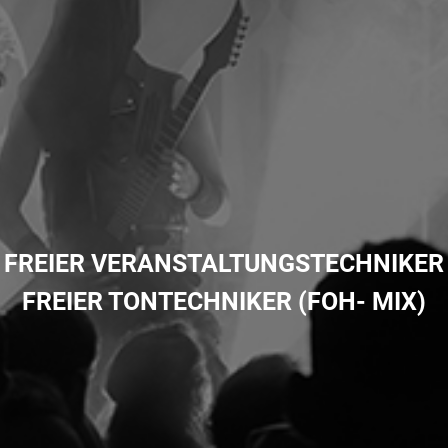
FREIER VERANSTALTUNGSTECHNIKER
FREIER TONTECHNIKER (FOH- MIX)