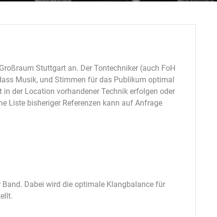
 Großraum Stuttgart an.
Der Tontechniker (auch FoH
, dass Musik, und Stimmen für das Publikum optimal
in der Location vorhandener Technik erfolgen oder
ne Liste bisheriger Referenzen kann auf Anfrage
 Band. Dabei wird die optimale Klangbalance für
llt.