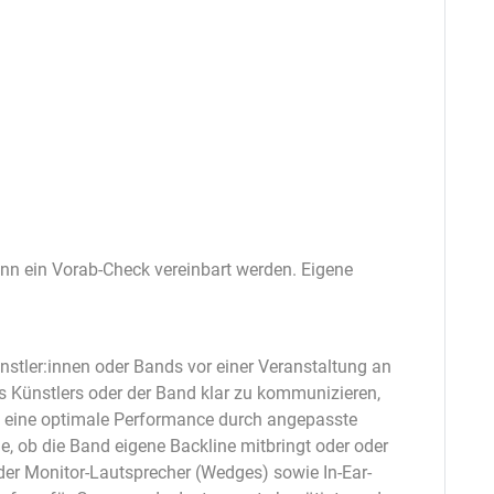
ann ein Vorab-Check vereinbart werden. Eigene
nstler:innen oder Bands vor einer Veranstaltung an
es Künstlers oder der Band klar zu kommunizieren,
so eine optimale Performance durch angepasste
ge, ob die Band eigene Backline mitbringt oder oder
der Monitor-Lautsprecher (Wedges) sowie In-Ear-