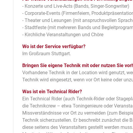
- Konzerte und Live-Acts (Bands, Singer-Songwriter)
- Corporate-Events (Firmenfeiern, Produktpräsentatio
- Theater und Lesungen (mit anspruchsvollen Sprac
- Stadtfeste (mit mehreren Bands und Begleitprogram
- Kirchliche Veranstaltungen und Chöre
Wo ist der Service verfügbar?
Im Großraum Stuttgart.
Bringen Sie eigene Technik mit oder nutzen Sie vor
Vorhandene Technik in der Location wird genutzt, we
Technik wird eingesetzt, wenn vor Ort keine oder unz
Was ist ein Technical Rider?
Ein Technical Rider (auch Technik-Rider oder Stagepl
die Technikcrew – etwa Toningenieure oder Veranstalt
Missverständnisse vor Ort zu vermeiden (zum Beispi
Technik sicherzustellen. Er beschreibt zunächst die B
diese seitens des Veranstalters gestellt werden mus