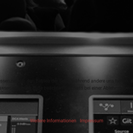
ssenziell für den Betrieb der Seite, während andere uns helfen,
assen möchten. Bitte beachten Sie, dass bei einer Ablehnung wom
Weitere Informationen
|
Impressum