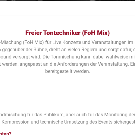
Freier Tontechniker (FoH Mix)
e-Mischung (FoH Mix) für Live Konzerte und Veranstaltungen im
n gegenüber der Bühne, dreht an vielen Reglern und sorgt dafür
sound versorgt wird.
Die Tonmischung kann dabei wahlweise mit 
t werden, angepasst an die Anforderungen der Veranstaltung. Ei
bereitgestellt werden.
ndmischung für das Publikum, aber auch für das Monitoring der
, Kompression und technische Umsetzung des Events sichergeste
oten?