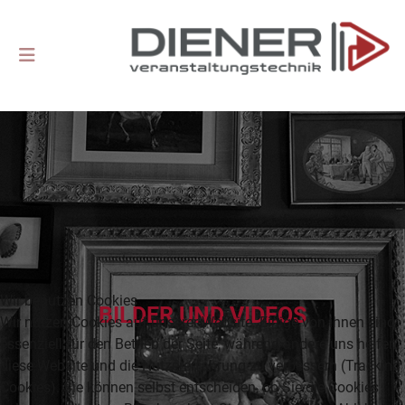
Wir benutzen Cookies
BILDER UND VIDEOS
Wir nutzen Cookies auf unserer Website. Einige von ihnen sind
essenziell für den Betrieb der Seite, während andere uns helfen,
diese Website und die Nutzererfahrung zu verbessern (Tracking
Cookies). Sie können selbst entscheiden, ob Sie die Cookies